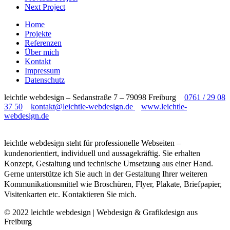
Next Project
Home
Projekte
Referenzen
Über mich
Kontakt
Impressum
Datenschutz
leichtle webdesign – Sedanstraße 7 – 79098 Freiburg
0761 / 29 08
37 50
kontakt@leichtle-webdesign.de
www.leichtle-
webdesign.de
leichtle webdesign steht für professionelle Webseiten –
kundenorientiert, individuell und aussagekräftig. Sie erhalten
Konzept, Gestaltung und technische Umsetzung aus einer Hand.
Gerne unterstütze ich Sie auch in der Gestaltung Ihrer weiteren
Kommunikationsmittel wie Broschüren, Flyer, Plakate, Briefpapier,
Visitenkarten etc. Kontaktieren Sie mich.
© 2022 leichtle webdesign | Webdesign & Grafikdesign aus
Freiburg